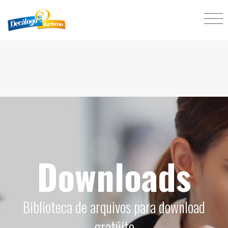
Downloads
Biblioteca de arquivos para download
gratúito