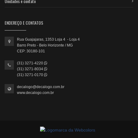
Unidades e contato
ENDEREÇO E CONTATOS
Rua Guajajaras, 1353 Loja 4 - Loja 4
Barro Preto - Belo Horizonte / MG
CEP: 30180-101
(31) 3271-4220
(31) 3271-8034
(31) 3271-0170
decalogo@decalogo.com.br
www.decalogo.com.br