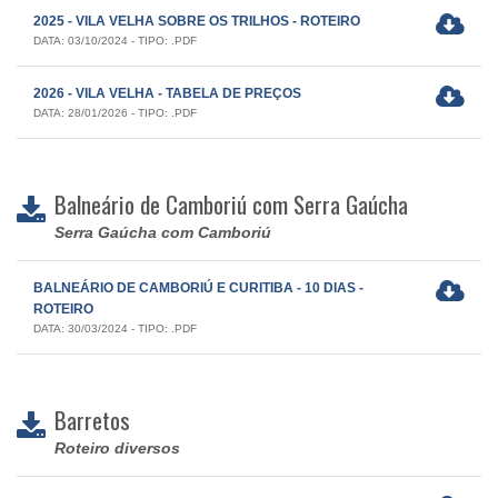
2025 - VILA VELHA SOBRE OS TRILHOS - ROTEIRO
DATA: 03/10/2024 - TIPO: .PDF
2026 - VILA VELHA - TABELA DE PREÇOS
DATA: 28/01/2026 - TIPO: .PDF
Balneário de Camboriú com Serra Gaúcha
Serra Gaúcha com Camboriú
BALNEÁRIO DE CAMBORIÚ E CURITIBA - 10 DIAS -
ROTEIRO
DATA: 30/03/2024 - TIPO: .PDF
Barretos
Roteiro diversos