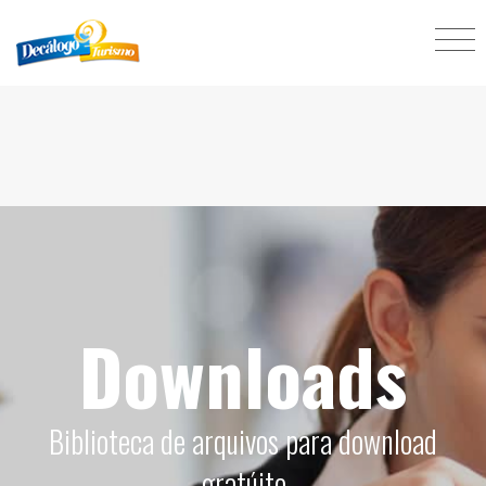
Downloads
Biblioteca de arquivos para download
gratúito