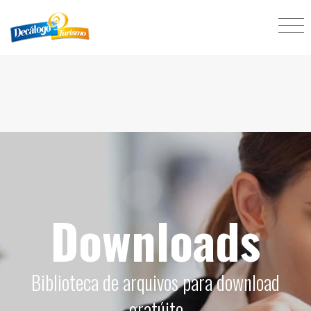
Downloads
Biblioteca de arquivos para download
gratúito